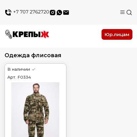
+7 707 2762720
Юр.лицам
Одежда флисовая
В наличии
Арт.
F0334